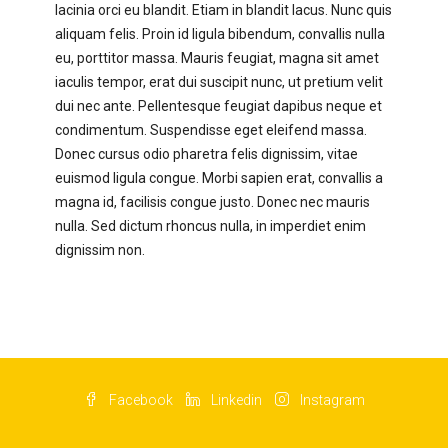
lacinia orci eu blandit. Etiam in blandit lacus. Nunc quis
aliquam felis. Proin id ligula bibendum, convallis nulla
eu, porttitor massa. Mauris feugiat, magna sit amet
iaculis tempor, erat dui suscipit nunc, ut pretium velit
dui nec ante. Pellentesque feugiat dapibus neque et
condimentum. Suspendisse eget eleifend massa.
Donec cursus odio pharetra felis dignissim, vitae
euismod ligula congue. Morbi sapien erat, convallis a
magna id, facilisis congue justo. Donec nec mauris
nulla. Sed dictum rhoncus nulla, in imperdiet enim
dignissim non.
Facebook
Linkedin
Instagram