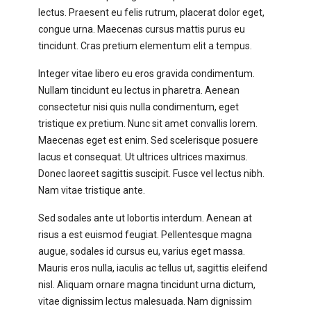
lectus. Praesent eu felis rutrum, placerat dolor eget,
congue urna. Maecenas cursus mattis purus eu
tincidunt. Cras pretium elementum elit a tempus.
Integer vitae libero eu eros gravida condimentum.
Nullam tincidunt eu lectus in pharetra. Aenean
consectetur nisi quis nulla condimentum, eget
tristique ex pretium. Nunc sit amet convallis lorem.
Maecenas eget est enim. Sed scelerisque posuere
lacus et consequat. Ut ultrices ultrices maximus.
Donec laoreet sagittis suscipit. Fusce vel lectus nibh.
Nam vitae tristique ante.
Sed sodales ante ut lobortis interdum. Aenean at
risus a est euismod feugiat. Pellentesque magna
augue, sodales id cursus eu, varius eget massa.
Mauris eros nulla, iaculis ac tellus ut, sagittis eleifend
nisl. Aliquam ornare magna tincidunt urna dictum,
vitae dignissim lectus malesuada. Nam dignissim