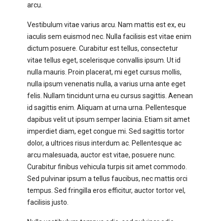
arcu.
Vestibulum vitae varius arcu. Nam mattis est ex, eu
iaculis sem euismod nec. Nulla facilisis est vitae enim
dictum posuere. Curabitur est tellus, consectetur
vitae tellus eget, scelerisque convallis ipsum. Ut id
nulla mauris. Proin placerat, mi eget cursus mollis,
nulla ipsum venenatis nulla, a varius urna ante eget
felis. Nullam tincidunt urna eu cursus sagittis. Aenean
id sagittis enim. Aliquam at urna urna. Pellentesque
dapibus velit ut ipsum semper lacinia. Etiam sit amet
imperdiet diam, eget congue mi. Sed sagittis tortor
dolor, a ultrices risus interdum ac. Pellentesque ac
arcu malesuada, auctor est vitae, posuere nunc.
Curabitur finibus vehicula turpis sit amet commodo.
Sed pulvinar ipsum a tellus faucibus, nec mattis orci
tempus. Sed fringilla eros efficitur, auctor tortor vel,
facilisis justo.