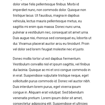
dolor vitae felis pellentesque finibus. Morbi id
imperdiet nunc, non commodo dolor. Quisque non
tristique lacus. Ut faucibus, magna in dapibus
vehicula, lectus mauris pellentesque metus, eu
sagittis mi enim quis massa. Donec nunc urna,
pulvinar a vestibulum nec, consequat sit amet urna.
Duis augue nisi, rhoncus sed consequat eu, lobortis ut
dui. Vivamus placerat auctor arcu eu tincidunt. Proin
vel dolor sed lorem feugiat molestie nec et justo.
Donec mollis tortor ut est dapibus fermentum.
Vestibulum convallis nisl et ipsum sagittis, vel finibus
dui lacinia. Quisque ac mi et orci congue commodo in
in erat. Suspendisse vulputate tristique neque, eget
sollicitudin purus commodo id. Donec vel auctor nibh.
Duis interdum lorem purus, eget viverra ipsum
congue in. Aliquam erat volutpat. Sed bibendum
venenatis pretium. Lorem ipsum dolor sit amet,
consectetur adipiscing elit. Suspendisse et ultricies